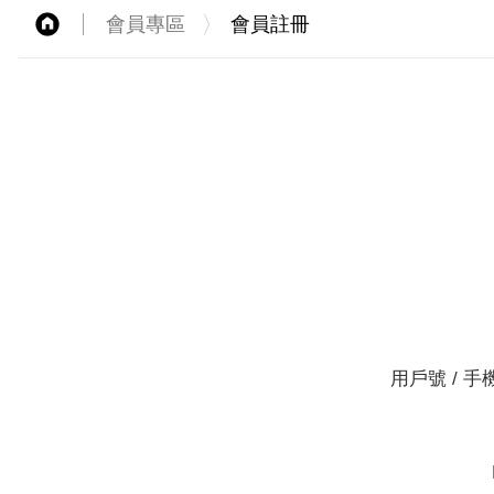
會員專區
會員註冊
用戶號 / 