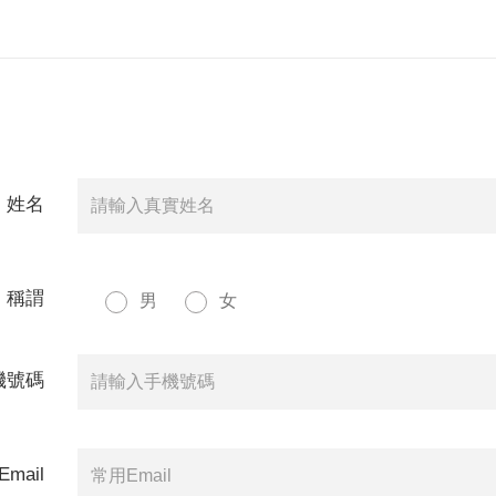
姓名
稱謂
男
女
手機號碼
Email