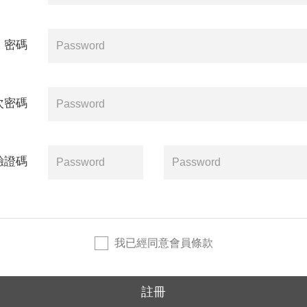
密碼
次密碼
驗證碼
我已經同意會員條款
註冊