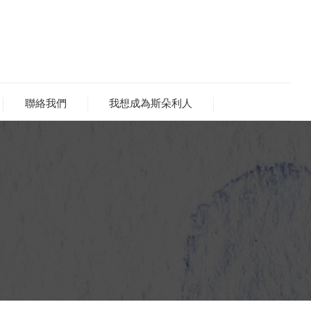
聯絡我們
我想成為斯朵利人