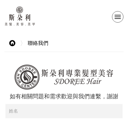
選
單
聯絡我們
切
換
如有相關問題和需求歡迎與我們連繫，謝謝