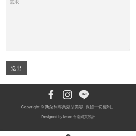
Copyright © 斯朵利專業髮型美容. 保留一切權利。
Designed by:iware
台南網頁設計