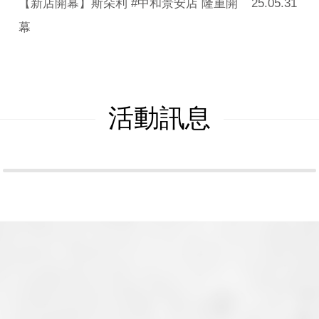
【新店開幕】斯朵利 #中和景安店 隆重開
25.05.31
幕
活動訊息