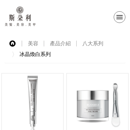
選
單
美容
產品介紹
八大系列
切
冰晶煥白系列
換