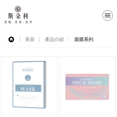
選
單
美容
產品介紹
面膜系列
切
換