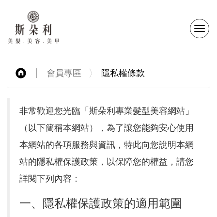
選
單
會員專區
隱私權條款
切
換
非常歡迎您光臨「斯朵利專業髮型美容網站」
（以下簡稱本網站），為了讓您能夠安心使用
本網站的各項服務與資訊，特此向您說明本網
站的隱私權保護政策，以保障您的權益，請您
詳閱下列內容：
一、隱私權保護政策的適用範圍