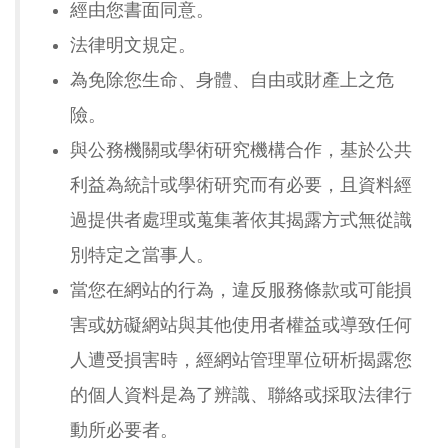
經由您書面同意。
法律明文規定。
為免除您生命、身體、自由或財產上之危
險。
與公務機關或學術研究機構合作，基於公共
利益為統計或學術研究而有必要，且資料經
過提供者處理或蒐集著依其揭露方式無從識
別特定之當事人。
當您在網站的行為，違反服務條款或可能損
害或妨礙網站與其他使用者權益或導致任何
人遭受損害時，經網站管理單位研析揭露您
的個人資料是為了辨識、聯絡或採取法律行
動所必要者。