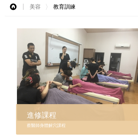
美容
教育訓練
進修課程
蔡醫師身體解穴課程