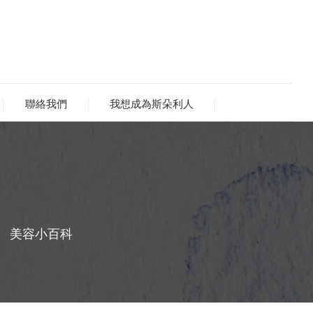
聯絡我們
我想成為斯朵利人
美容小百科