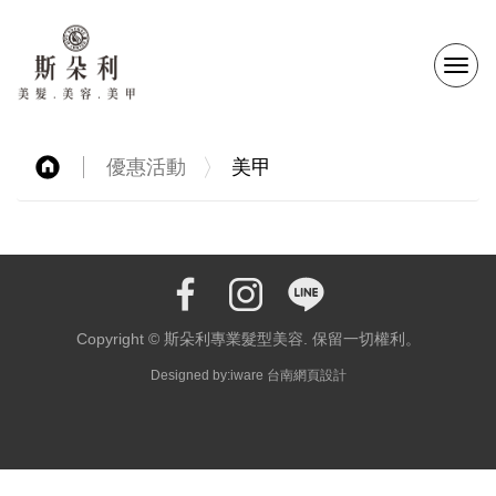
選
單
優惠活動
美甲
切
換
Copyright © 斯朵利專業髮型美容. 保留一切權利。
Designed by:iware
台南網頁設計