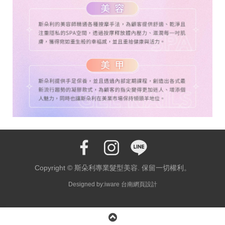
Copyright © 斯朵利專業髮型美容. 保留一切權利。
Designed by:iware
台南網頁設計