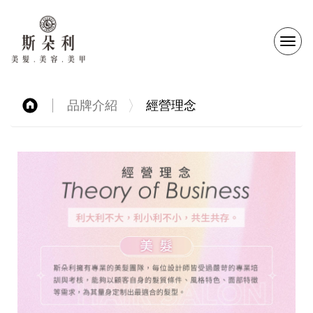
選
單
品牌介紹
經營理念
切
換