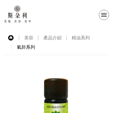
選
單
美容
產品介紹
精油系列
切
氣卦系列
換