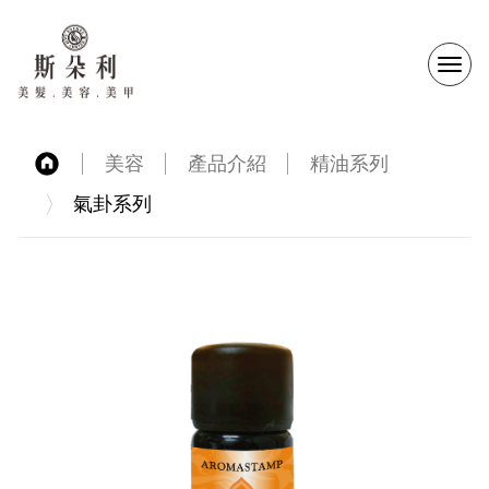
選
單
美容
產品介紹
精油系列
切
氣卦系列
換